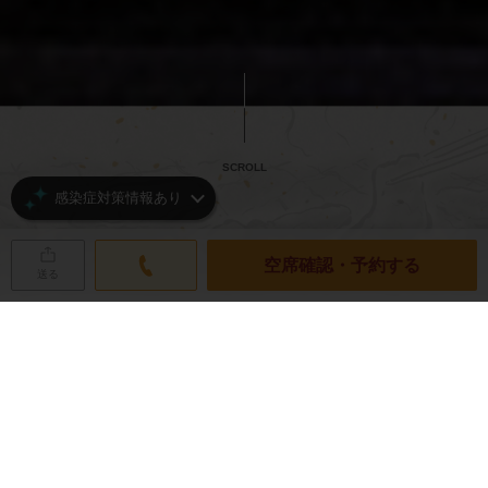
SCROLL
感染症対策情報あり
空席確認・予約する
送る
ネット予約の空席状況
RESERVATION